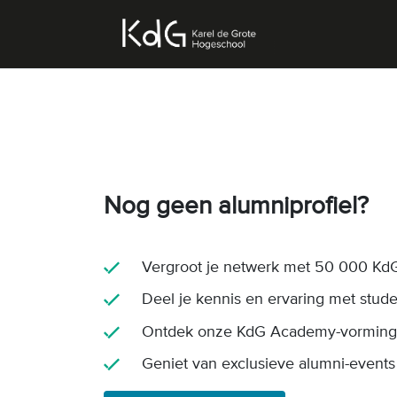
Nog geen alumniprofiel?
Vergroot je netwerk met 50 000 KdG
Deel je kennis en ervaring met stud
Ontdek onze KdG Academy-vormin
Geniet van exclusieve alumni-events