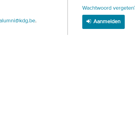
Wachtwoord vergeten
alumni@kdg.be
.
Aanmelden