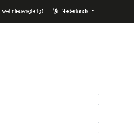
 wel nieuwsgierig?
Nederlands