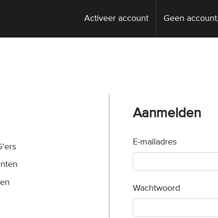
Activeer account
Geen account,
Aanmelden
E-mailadres
'ers
enten
gen
Wachtwoord